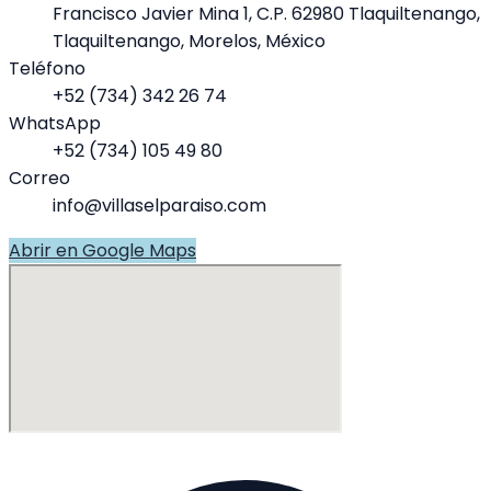
Francisco Javier Mina 1, C.P. 62980 Tlaquiltenango,
Tlaquiltenango, Morelos, México
Teléfono
+52 (734) 342 26 74
WhatsApp
+52 (734) 105 49 80
Correo
info@villaselparaiso.com
Abrir en Google Maps